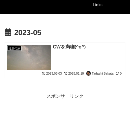
Links
2023-05
GWを満喫(^o^)
撮影の旅
Tadashi Sakata
2023.05.03
2025.01.19
0
スポンサーリンク