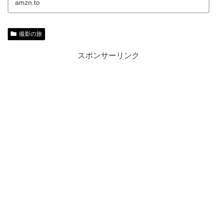
amzn.to
撮影の旅
スポンサーリンク