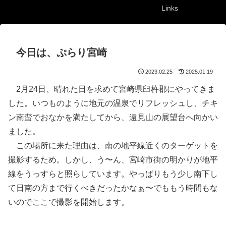
Links
今日は、ぷらり宮崎
2023.02.25
2025.01.19
2月24日、晴れた日を求めて宮崎県臼杵郡にやってきま
した。いつものように地元の温泉でリフレッシュし、チキ
ン南蛮でおなかを満たしてから、遠見山の展望台へ向かい
ました。
この場所に来た理由は、南の地平線近くのターゲットを
撮影するため。しかし、う〜ん、宮崎市街の明かりが地平
線をうっすらと照らしています。やっぱりもう少し南下し
て日南の方まで行くべきだったかなぁ〜でももう時間もな
いのでここで撮影を開始します。