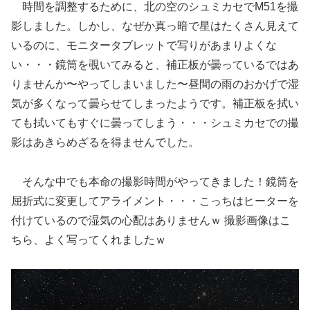
時間を調整するために、北の空のシュミカセでM51を撮
影しました。しかし、なぜか真っ暗で星はたくさん見えて
いるのに、モニタータブレットで写りがあまりよくな
い・・・鏡筒を覗いてみると、補正板が曇っているではあ
りませんか〜やってしまいました〜昼間の雨のおかげで湿
気が多くなって曇らせてしまったようです。補正板を拭い
ても拭いてもすぐに曇ってしまう・・・シュミカセでの撮
影はあきらめざるを得ませんでした。
そんな中でも本命の撮影時間がやってきました！鏡筒を
屈折式に変更してアライメント・・・こっちはヒーターを
付けているので湿気の心配はありませんｗ 撮影画像はこ
ちら、よく写ってくれましたｗ