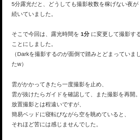
5分露光だと、どうしても撮影枚数を稼げない夜が
続いていました。
そこで今回は、露光時間を
1分
に変更して撮影す
ことにしました。
（Darkを撮影するのが面倒で踏みとどまっていま
たw）
雲がかかってきたら一度撮影を止め、
雲が抜けたらガイドを確認して、また撮影を再開
放置撮影とは程遠いですが、
簡易ベッドに寝転びながら空を眺めていると、
それほど苦には感じませんでした。