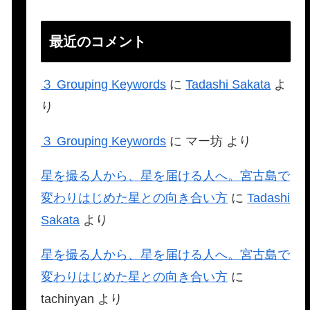
最近のコメント
３ Grouping Keywords
に
Tadashi Sakata
よ
り
３ Grouping Keywords
に
マー坊
より
星を撮る人から、星を届ける人へ。宮古島で
変わりはじめた星との向き合い方
に
Tadashi
Sakata
より
星を撮る人から、星を届ける人へ。宮古島で
変わりはじめた星との向き合い方
に
tachinyan
より