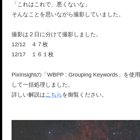
「これはこれで、悪くないな」
そんなことを思いながら撮影していました。
撮影は２日に分けて撮影しました。
12/12 ４７枚
12/17 １６１枚
PixInsightの「WBPP : Grouping Keywords」を使
して一括処理しました。
詳しい解説は
こちら
を御覧ください。