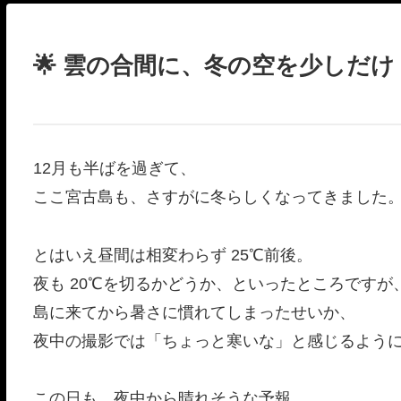
🌟 雲の合間に、冬の空を少しだけ
12月も半ばを過ぎて、
ここ宮古島も、さすがに冬らしくなってきました
とはいえ昼間は相変わらず 25℃前後。
夜も 20℃を切るかどうか、といったところですが
島に来てから暑さに慣れてしまったせいか、
夜中の撮影では「ちょっと寒いな」と感じるよう
この日も、夜中から晴れそうな予報。