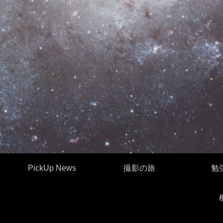
PickUp News
撮影の旅
勉