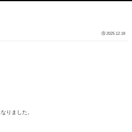
2025.12.18
。
、
になりました。