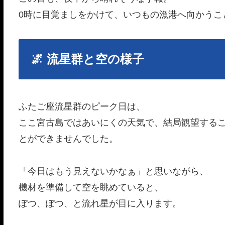
0時に目覚ましをかけて、いつもの漁港へ向かうこ
🌌 流星群と空の様子
ふたご座流星群のピーク日は、
ここ宮古島ではあいにくの天気で、結局観望する
とができませんでした。
「今日はもう見えないかなぁ」と思いながら、
機材を準備して空を眺めていると、
ぽつ、ぽつ、と流れ星が目に入ります。