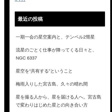
最近の投稿
一期一会の星空案内と、テンペル2彗星
流星のごとく仕事が降ってくる日々と、
NGC 6337
星空を“共有する”ということ
梅雨入りした宮古島、久々の晴れ間
星を撮る人から、星を届ける人へ。宮古島
で変わりはじめた星との向き合い方