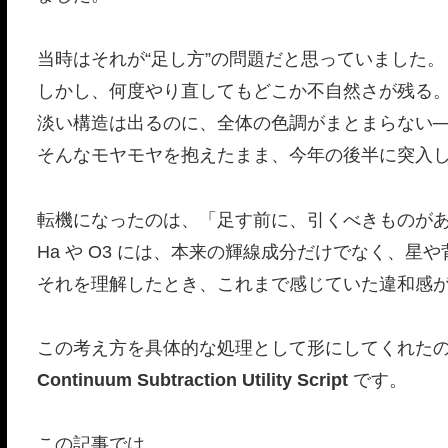
当時はそれが“足し方”の問題だと思っていました。
しかし、何度やり直してもどこか不自然さが残る
淡い構造は出るのに、全体の色調がまとまらない─
そんなモヤモヤを抱えたまま、今年の後半に突入
転機になったのは、「足す前に、引くべきものが
Ha や O3 には、本来の輝線成分だけでなく、星
それを理解したとき、これまで感じていた違和感
この考え方を具体的な処理として形にしてくれた
Continuum Subtraction Utility Script
です。
この記事では、