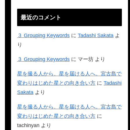
最近のコメント
３ Grouping Keywords
に
Tadashi Sakata
よ
り
３ Grouping Keywords
に
マー坊
より
星を撮る人から、星を届ける人へ。宮古島で
変わりはじめた星との向き合い方
に
Tadashi
Sakata
より
星を撮る人から、星を届ける人へ。宮古島で
変わりはじめた星との向き合い方
に
tachinyan
より