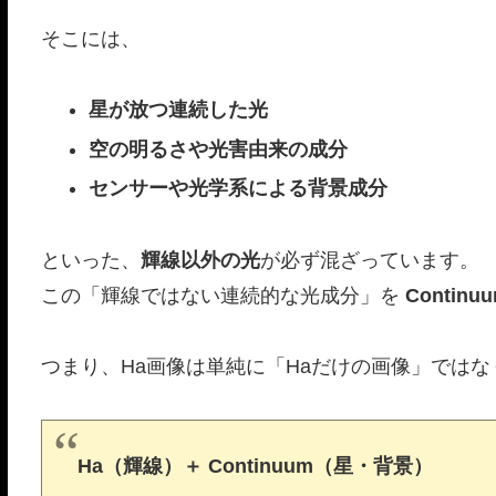
そこには、
星が放つ連続した光
空の明るさや光害由来の成分
センサーや光学系による背景成分
といった、
輝線以外の光
が必ず混ざっています。
この「輝線ではない連続的な光成分」を
Contin
つまり、Ha画像は単純に「Haだけの画像」ではな
Ha（輝線）＋ Continuum（星・背景）