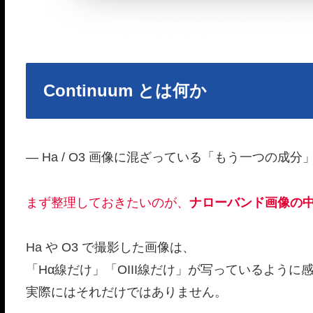
Continuum とは何か
― Ha / O3 画像に混ざっている「もう一つの成分
まず整理しておきたいのが、
ナローバンド画像の
Ha や O3 で撮影した画像は、
「Hα線だけ」「OIII線だけ」が写っているように
実際にはそれだけではありません。