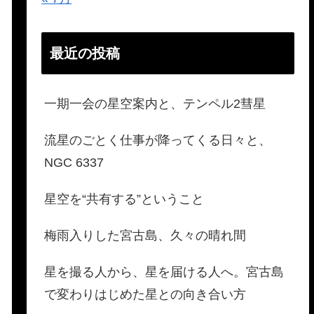
最近の投稿
一期一会の星空案内と、テンペル2彗星
流星のごとく仕事が降ってくる日々と、
NGC 6337
星空を“共有する”ということ
梅雨入りした宮古島、久々の晴れ間
星を撮る人から、星を届ける人へ。宮古島
で変わりはじめた星との向き合い方