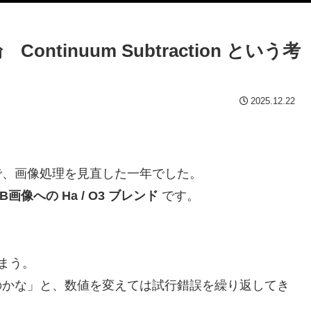
ntinuum Subtraction という考
2025.12.22
で、画像処理を見直した一年でした。
B画像への Ha / O3 ブレンド
です。
まう。
のかな」と、数値を変えては試行錯誤を繰り返してき