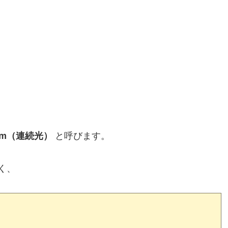
uum（連続光）
と呼びます。
く、