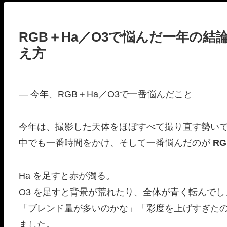
RGB＋Ha／O3で悩んだ一年の結論 Co
え方
― 今年、RGB＋Ha／O3で一番悩んだこと
今年は、撮影した天体をほぼすべて撮り直す勢い
中でも一番時間をかけ、そして一番悩んだのが
RG
Ha を足すと赤が濁る。
O3 を足すと背景が荒れたり、全体が青く転んでし
「ブレンド量が多いのかな」「彩度を上げすぎた
ました。