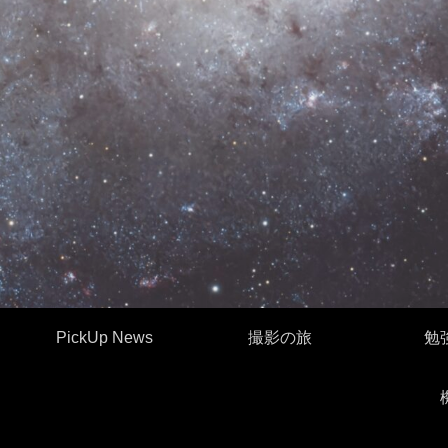
PickUp News
撮影の旅
勉