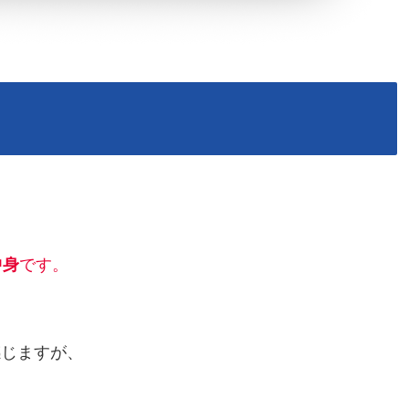
」
中身
です。
感じますが、